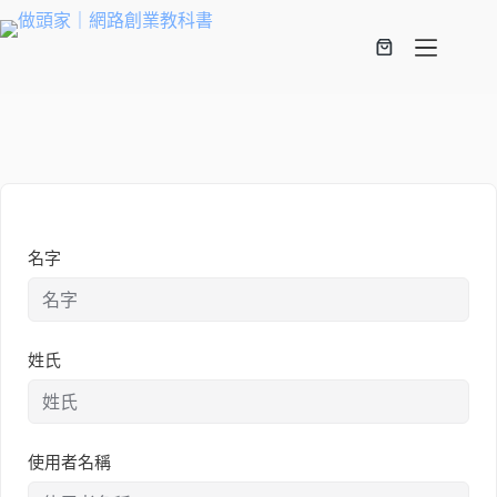
名字
姓氏
使用者名稱