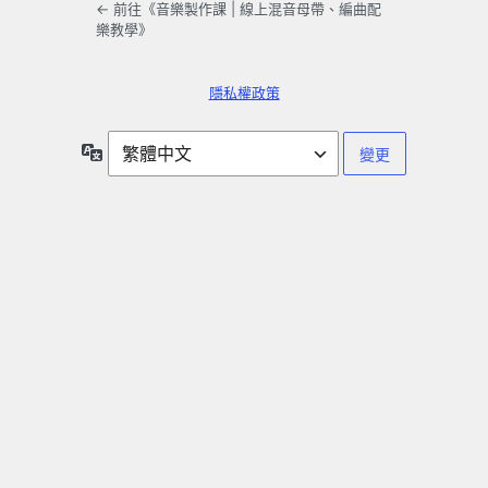
← 前往《音樂製作課 | 線上混音母帶、編曲配
樂教學》
隱私權政策
語
言