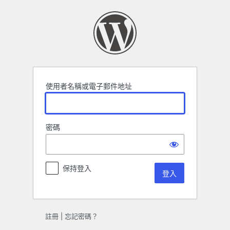
登
入
使用者名稱或電子郵件地址
密碼
保持登入
註冊
|
忘記密碼？