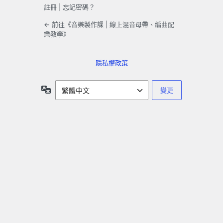
註冊
|
忘記密碼？
← 前往《音樂製作課 | 線上混音母帶、編曲配
樂教學》
隱私權政策
語
言