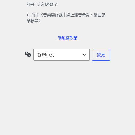
註冊
|
忘記密碼？
← 前往《音樂製作課 | 線上混音母帶、編曲配
樂教學》
隱私權政策
語
言