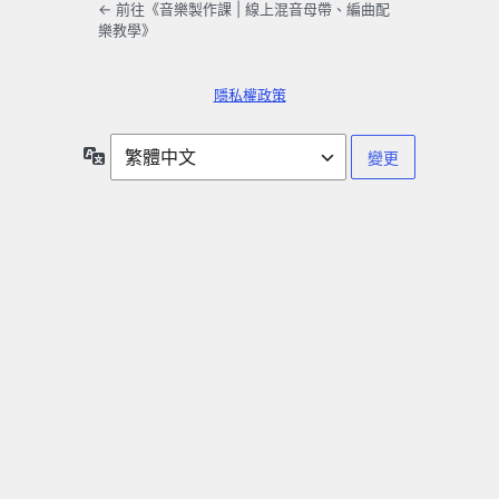
← 前往《音樂製作課 | 線上混音母帶、編曲配
樂教學》
隱私權政策
語
言