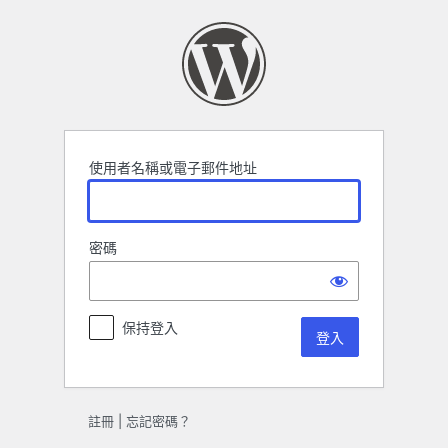
登
入
使用者名稱或電子郵件地址
密碼
保持登入
註冊
|
忘記密碼？