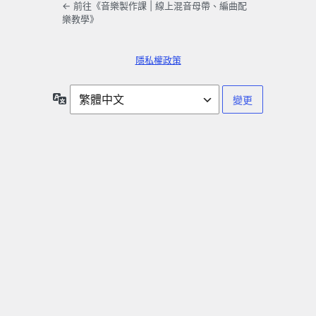
← 前往《音樂製作課 | 線上混音母帶、編曲配
樂教學》
隱私權政策
語
言