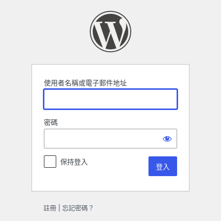
登
入
使用者名稱或電子郵件地址
密碼
保持登入
註冊
|
忘記密碼？