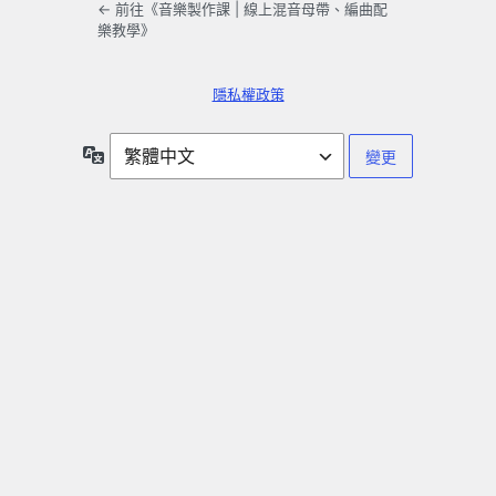
← 前往《音樂製作課 | 線上混音母帶、編曲配
樂教學》
隱私權政策
語
言