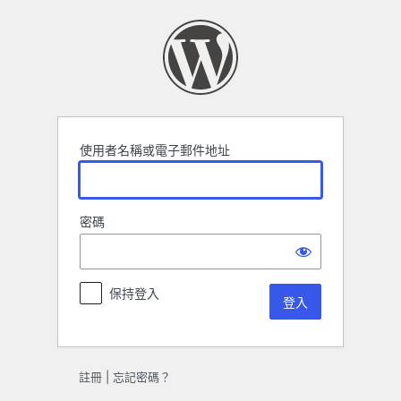
登
入
使用者名稱或電子郵件地址
密碼
保持登入
註冊
|
忘記密碼？