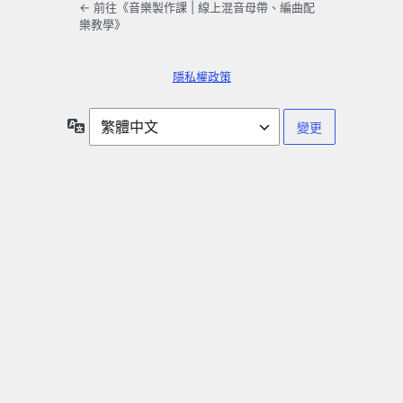
← 前往《音樂製作課 | 線上混音母帶、編曲配
樂教學》
隱私權政策
語
言