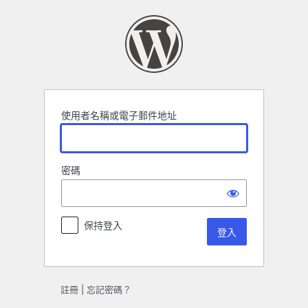
登
入
使用者名稱或電子郵件地址
密碼
保持登入
註冊
|
忘記密碼？