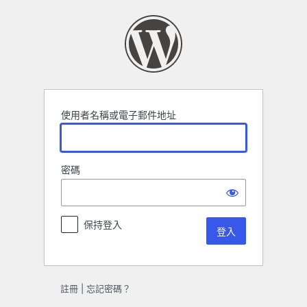
登
入
使用者名稱或電子郵件地址
密碼
保持登入
註冊
|
忘記密碼？