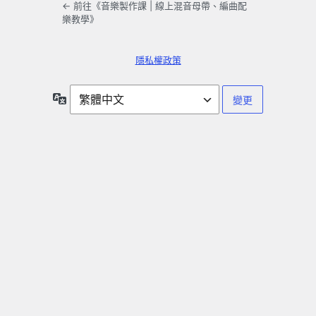
← 前往《音樂製作課 | 線上混音母帶、編曲配
樂教學》
隱私權政策
語
言