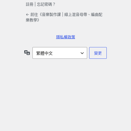
註冊
|
忘記密碼？
← 前往《音樂製作課 | 線上混音母帶、編曲配
樂教學》
隱私權政策
語
言