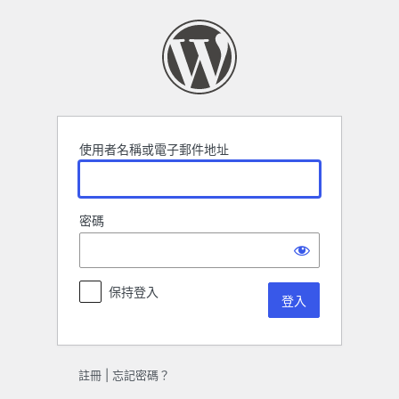
登
入
使用者名稱或電子郵件地址
密碼
保持登入
註冊
|
忘記密碼？