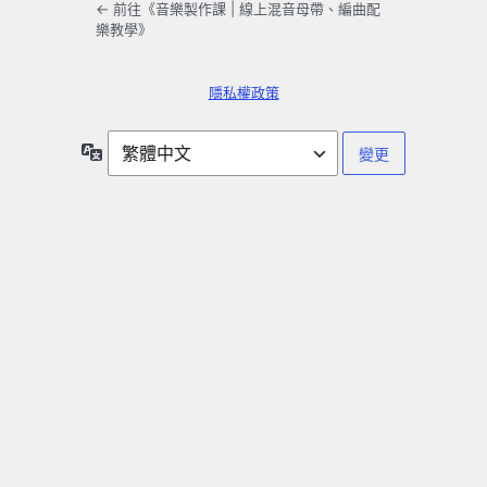
← 前往《音樂製作課 | 線上混音母帶、編曲配
樂教學》
隱私權政策
語
言