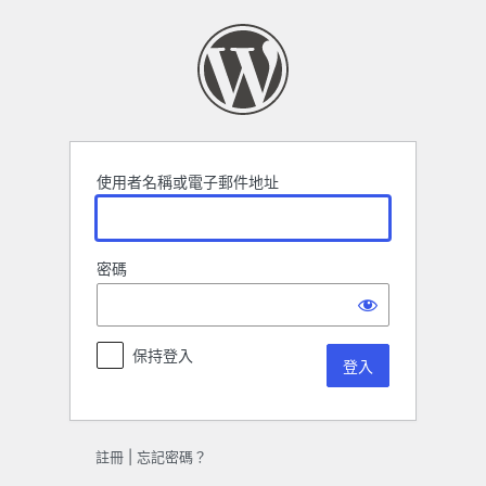
登
入
使用者名稱或電子郵件地址
密碼
保持登入
註冊
|
忘記密碼？