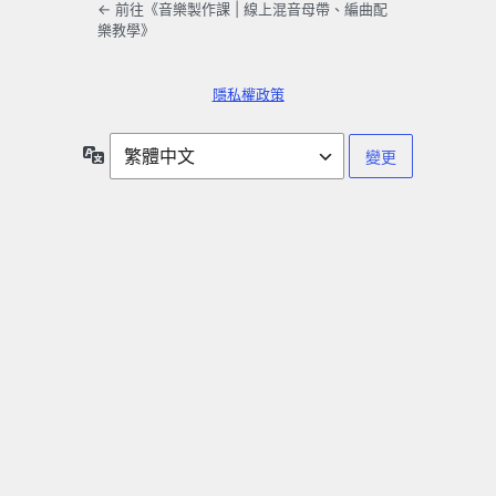
← 前往《音樂製作課 | 線上混音母帶、編曲配
樂教學》
隱私權政策
語
言