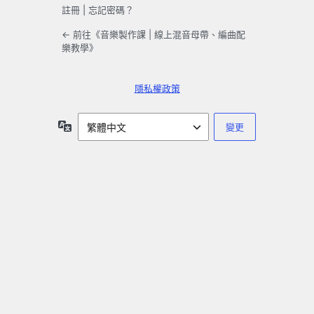
註冊
|
忘記密碼？
← 前往《音樂製作課 | 線上混音母帶、編曲配
樂教學》
隱私權政策
語
言