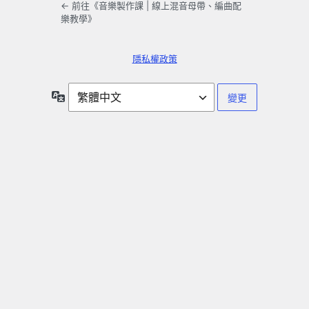
← 前往《音樂製作課 | 線上混音母帶、編曲配
樂教學》
隱私權政策
語
言