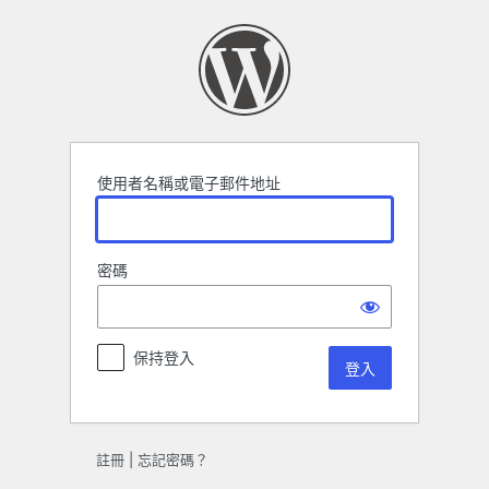
登
入
使用者名稱或電子郵件地址
密碼
保持登入
註冊
|
忘記密碼？