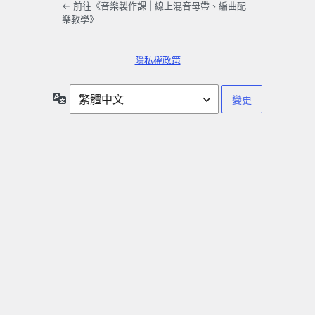
← 前往《音樂製作課 | 線上混音母帶、編曲配
樂教學》
隱私權政策
語
言