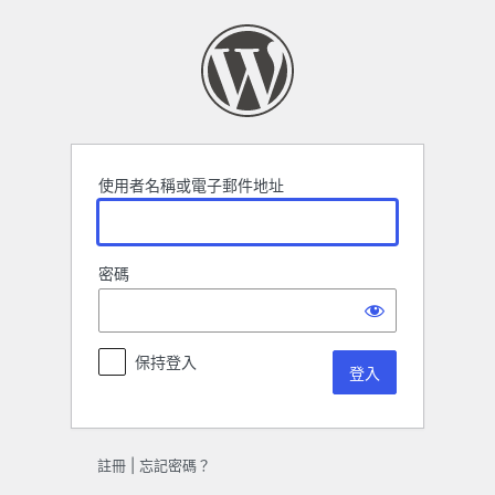
登
入
使用者名稱或電子郵件地址
密碼
保持登入
註冊
|
忘記密碼？