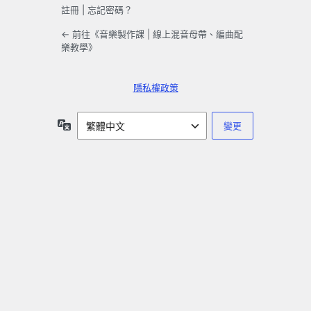
註冊
|
忘記密碼？
← 前往《音樂製作課 | 線上混音母帶、編曲配
樂教學》
隱私權政策
語
言