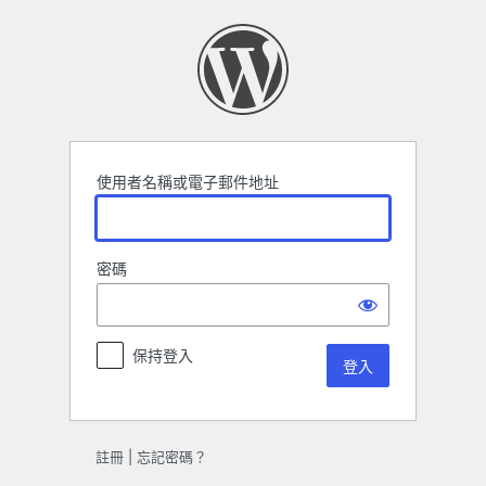
登
入
使用者名稱或電子郵件地址
密碼
保持登入
註冊
|
忘記密碼？