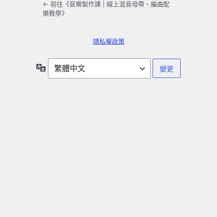
← 前往《音樂製作課 | 線上混音母帶、編曲配
樂教學》
隱私權政策
語
言