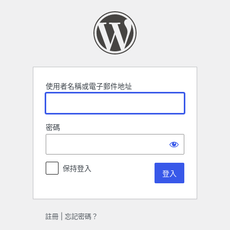
登
入
使用者名稱或電子郵件地址
密碼
保持登入
註冊
|
忘記密碼？