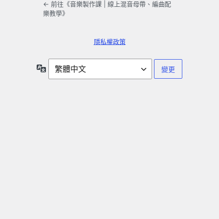
← 前往《音樂製作課 | 線上混音母帶、編曲配
樂教學》
隱私權政策
語
言