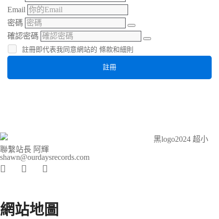
Email
密碼
確認密碼
註冊即代表我同意網站的
條款和細則
註冊
聯繫站長 阿輝
shawn@ourdaysrecords.com
網站地圖