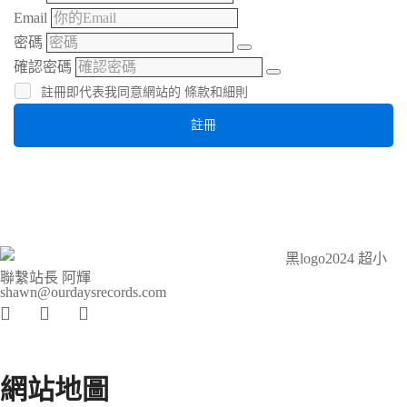
Email
密碼
確認密碼
註冊即代表我同意網站的
條款和細則
註冊
聯繫站長 阿輝
shawn@ourdaysrecords.com
網站地圖