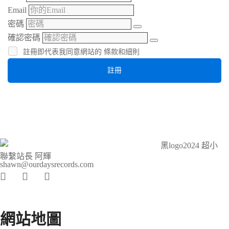
Email
密碼
確認密碼
註冊即代表我同意網站的
條款和細則
註冊
聯繫站長 阿輝
shawn@ourdaysrecords.com
網站地圖