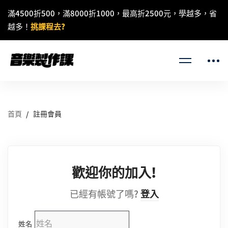
滿4500折500，滿8000折1000，最高折2500元，學越多，省
越多！
挑課程去?
首頁
註冊會員
歡迎你的加入!
已經有帳號了嗎?
登入
姓名