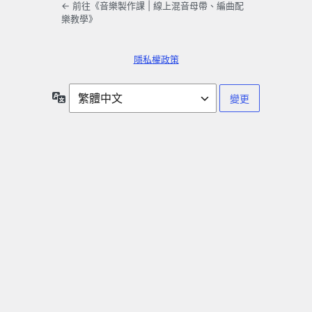
← 前往《音樂製作課 | 線上混音母帶、編曲配
樂教學》
隱私權政策
語
言