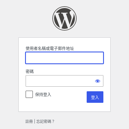
登
入
使用者名稱或電子郵件地址
密碼
保持登入
註冊
|
忘記密碼？