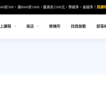
500折500，滿8000折1000，最高折2500元，學越多，省越多！
挑課
上課程
商店
修煉所
找我做歌
部落