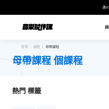
滿4
線
首頁
課程
母帶課程
母帶課程 個課程
熱門
標籤