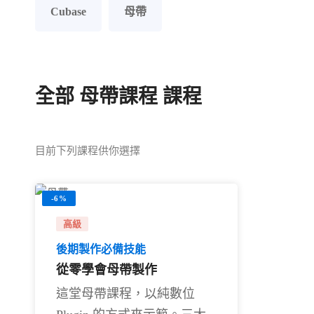
Cubase
母帶
全部
母帶課程
課程
目前下列課程供你選擇
-6%
高級
後期製作必備技能
從零學會母帶製作
這堂母帶課程，以純數位