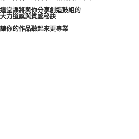
這堂課將與你分享創造鼓組的
大力道感與質感秘訣
讓你的作品聽起來更專業