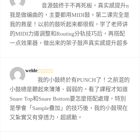
音源鼓终于不再死板，真实感提升n
我是做编曲的，主要都用MIDI鼓。第二课完全是
我的救星！以前的鼓听起来都很假，学了老师讲
的MIDI力道调整和Routing分轨技巧后，再搭配
一点效果器，做出来的架子鼓声真实感提升超多
welde
我的小鼓終於有PUNCH了！之前混的
小鼓總是聽起來薄薄、弱弱的。看了課程才知道
Snare Top和Snare Bottom要怎麼搭配處理，特別
是學會「Sample疊加」的技巧後，我的小鼓現在
又紮實又有穿透力，超感動。