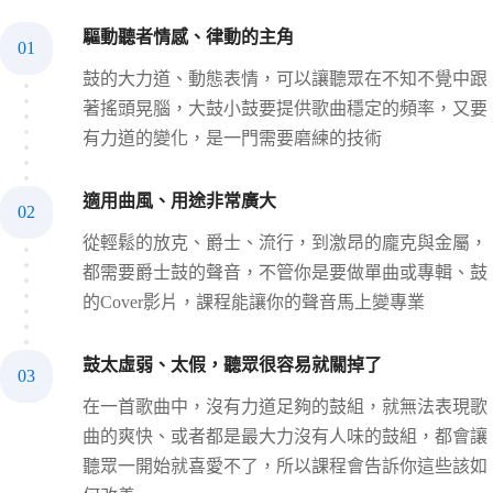
驅動聽者情感、律動的主角
01
鼓的大力道、動態表情，可以讓聽眾在不知不覺中跟
著搖頭晃腦，大鼓小鼓要提供歌曲穩定的頻率，又要
有力道的變化，是一門需要磨練的技術
適用曲風、用途非常廣大
02
從輕鬆的放克、爵士、流行，到激昂的龐克與金屬，
都需要爵士鼓的聲音，不管你是要做單曲或專輯、鼓
的Cover影片，課程能讓你的聲音馬上變專業
鼓太虛弱、太假，聽眾很容易就關掉了
03
在一首歌曲中，沒有力道足夠的鼓組，就無法表現歌
曲的爽快、或者都是最大力沒有人味的鼓組，都會讓
聽眾一開始就喜愛不了，所以課程會告訴你這些該如