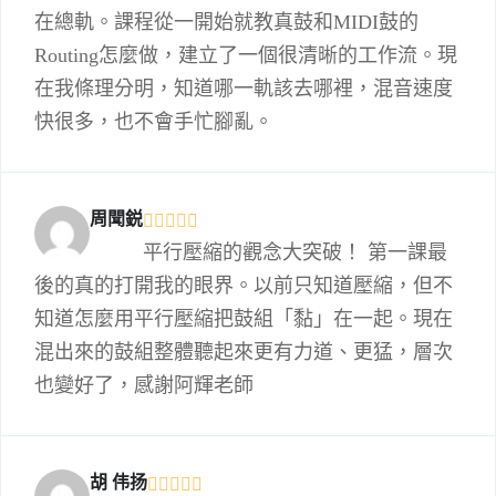
在總軌。課程從一開始就教真鼓和MIDI鼓的
Routing怎麼做，建立了一個很清晰的工作流。現
在我條理分明，知道哪一軌該去哪裡，混音速度
快很多，也不會手忙腳亂。
周聞鋭
平行壓縮的觀念大突破！ 第一課最
後的真的打開我的眼界。以前只知道壓縮，但不
知道怎麼用平行壓縮把鼓組「黏」在一起。現在
混出來的鼓組整體聽起來更有力道、更猛，層次
也變好了，感謝阿輝老師
胡 伟扬