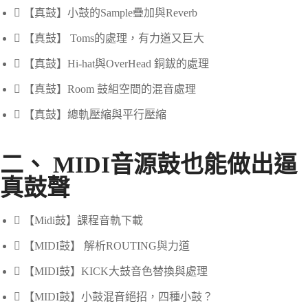
【真鼓】小鼓的Sample疊加與Reverb
【真鼓】 Toms的處理，有力道又巨大
【真鼓】Hi-hat與OverHead 銅鈸的處理
【真鼓】Room 鼓組空間的混音處理
【真鼓】總軌壓縮與平行壓縮
二、 MIDI音源鼓也能做出逼
真鼓聲
【Midi鼓】課程音軌下載
【MIDI鼓】 解析ROUTING與力道
【MIDI鼓】KICK大鼓音色替換與處理
【MIDI鼓】小鼓混音絕招，四種小鼓？