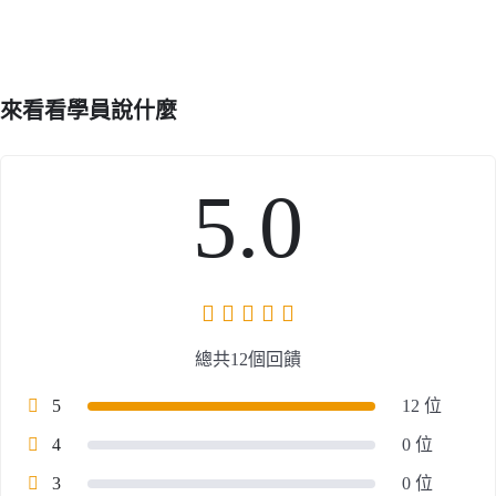
來看看學員說什麼
5.0
總共12個回饋
5
12 位
4
0 位
3
0 位