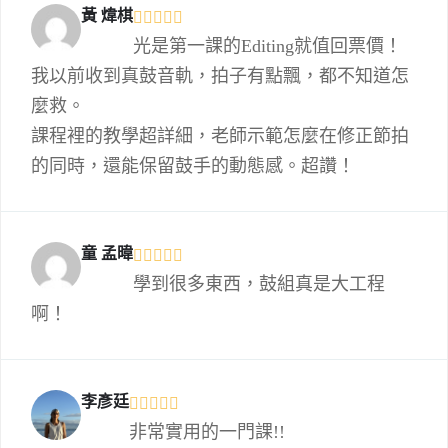
黃 煒棋
光是第一課的Editing就值回票價！
我以前收到真鼓音軌，拍子有點飄，都不知道怎
麼救。
課程裡的教學超詳細，老師示範怎麼在修正節拍
的同時，還能保留鼓手的動態感。超讚！
童 孟暐
學到很多東西，鼓組真是大工程
啊！
李彥廷
非常實用的一門課!!