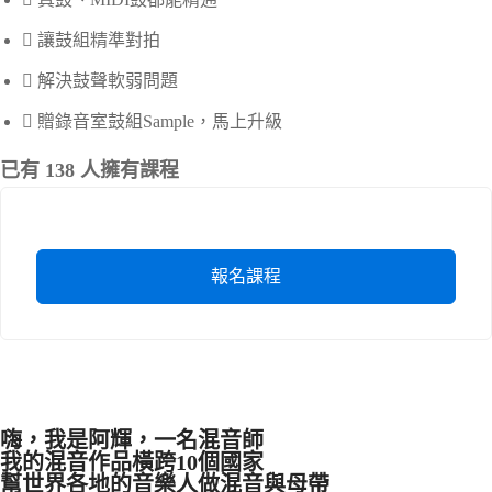
讓鼓組精準對拍
解決鼓聲軟弱問題
贈錄音室鼓組Sample，馬上升級
已有 138 人擁有課程
報名課程
嗨，我是阿輝，一名混音師
我的混音作品橫跨10個國家
幫世界各地的音樂人做混音與母帶