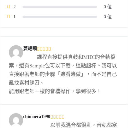
2
0 位
1
0 位
姜翃頤
課程直接提供真鼓和MIDI的音軌檔
案，還有Sample包可以下載，這點超棒。我可以
直接跟著老師的步驟「邊看邊做」，而不是自己
亂找素材練習。
能用跟老師一樣的音檔操作，學到很多！
chimaera1990
以前我混音都很亂，音軌都塞