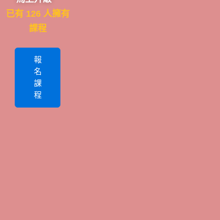
已有 126 人擁有
課程
報
名
課
程