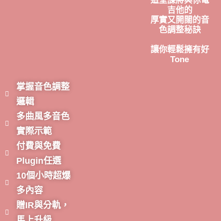
這堂課將與你電
吉他的
厚實又開闊的音
色調整秘訣
讓你輕鬆擁有好
Tone
掌握音色調整
邏輯
多曲風多音色
實際示範
付費與免費
Plugin任選
10個小時超爆
多內容
贈IR與分軌，
馬上升級