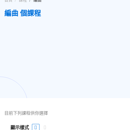
首頁
課程
編曲
編曲 個課程
目前下列課程供你選擇
顯示樣式