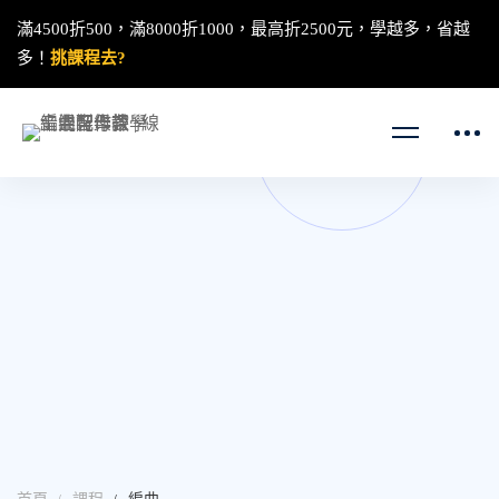
滿4500折500，滿8000折1000，最高折2500元，學越多，省越
多！
挑課程去?