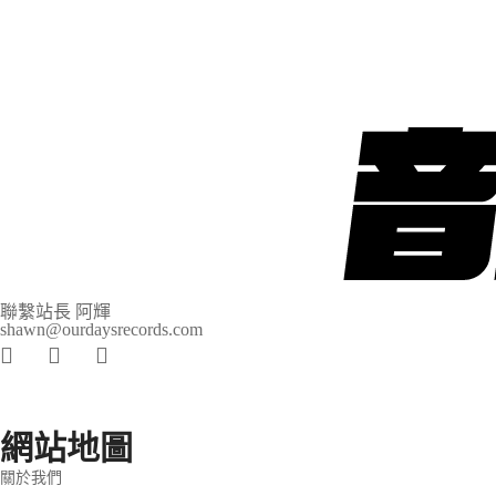
聯繫站長 阿輝
shawn@ourdaysrecords.com
網站地圖
關於我們