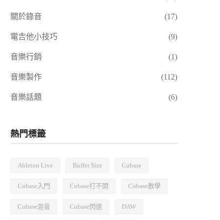
關於錄音
(17)
電吉他小技巧
(9)
音樂行銷
(1)
音樂製作
(112)
音樂話題
(6)
熱門標籤
Ableton Live
Buffer Size
Cubase
Cubase入門
Cubase打不開
Cubase教學
Cubase混音
Cubase閃退
DAW