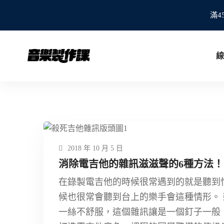
滿4
線
2018 年 10 月 5 日
消除電吉他的雜訊滋滋聲的6種方法！
在錄製電吉他的時候很常遇到的就是聽到惱
候也很常會聽到台上的樂手會這種情形。
一絲不舒服，這個雜訊讓是一個釘子一般