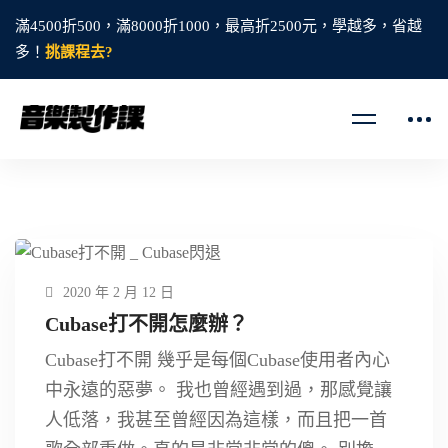
滿4500折500，滿8000折1000，最高折2500元，學越多，省越
多！
挑課程去?
2020 年 2 月 12 日
Cubase打不開怎麼辦？
Cubase打不開 幾乎是每個Cubase使用者內心
中永遠的惡夢。 我也曾經遇到過，那感覺讓
人低落，我甚至曾經因為這樣，而且把一首