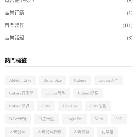
電吉他小技巧
(9)
音樂行銷
(1)
音樂製作
(111)
音樂話題
(6)
熱門標籤
Ableton Live
Buffer Size
Cubase
Cubase入門
Cubase打不開
Cubase教學
Cubase混音
Cubase閃退
DAW
Daw Lag
DAW優化
DAW卡頓
IR是什麼
Logic Pro
Midi
SSD
人聲混音
人聲混音攻略
人聲錄製
初學者