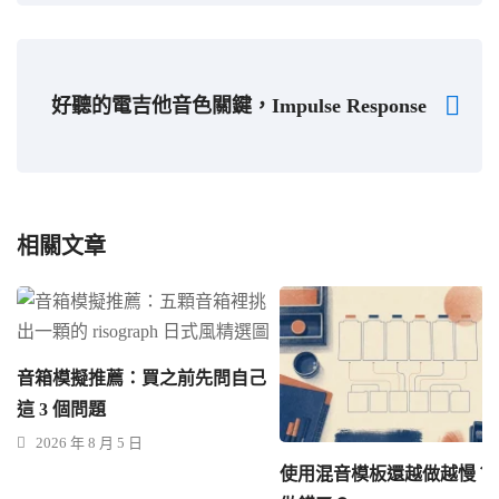
好聽的電吉他音色關鍵，Impulse Response
相關文章
音箱模擬推薦：買之前先問自己
這 3 個問題
2026 年 8 月 5 日
使用混音模板還越做越慢？