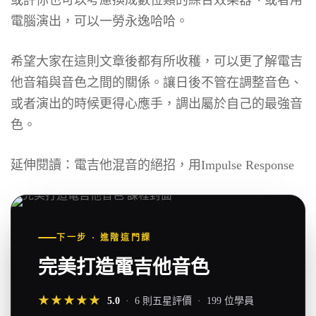
或許你也可以考慮換成數位類的綜合效果器、或者用
電腦演出，可以一勞永逸哈哈。
希望大家在這則文章後都有所收穫，可以更了解電吉
他音箱與音色之間的關係。讓日後不管在調整音色、
或者演出的時候更得心應手，調出屬於自己的最強音
色。
延伸閱讀：
電吉他混音的絕招，用Impulse Response
下一步 · 進階這門課
完美打造電吉他音色
★★★★★
5.0
· 6 則五星評價 · 199 位學員