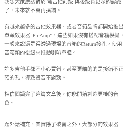
我想大家應該對於 電吉他前級 與後級有更深的認識
了，未來就不會再搞錯。
有越來越多的吉他效果器、或者音箱品牌都開始推出
單顆效果器”PreAmp”，這些如果沒有搭配音箱模擬，
一般來說還是得透過現場的音箱的Return接孔，使用
音箱頭的後級來推動喇叭單體。
許多吉他手都不小心買錯，甚至更糟的的是接錯不正
確的孔，導致聲音不對勁。
相信閱讀完了這篇文章後，你能開始創造更棒的音
色。
題外話補充，其實除了破音之外，大部分的效果器