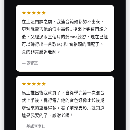
★★★★★
在上這門課之前，我連音箱頭都認不出來，
更別說電吉他的低中高頻.. 後來上完這門課之
後，又經過兩三個月的聽tone練習，現在已經
可以聽得出一首歌EQ 和 音箱頭的調配了。
真的非常感謝老師。
— 張睿杰
★★★★★
馬上推出後我就買了，自從學完第一次混音
就上手後，覺得電吉他的音色好像比起後期
處理來的重要得多，看了前幾支影片就知道
這是我要的了，感謝老師！
— 基諾李李仁