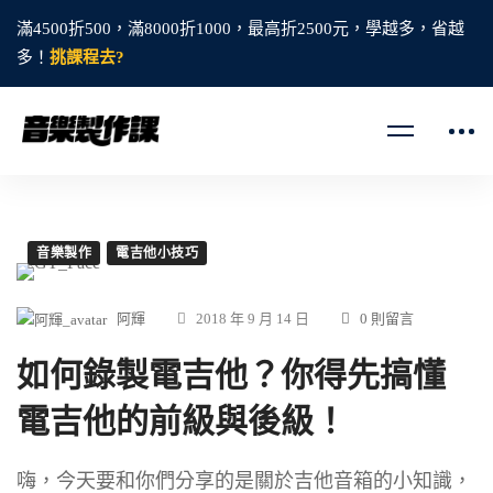
滿4500折500，滿8000折1000，最高折2500元，學越多，省越
多！
挑課程去?
音樂製作
電吉他小技巧
阿輝
2018 年 9 月 14 日
0 則留言
如何錄製電吉他？你得先搞懂
電吉他的前級與後級！
嗨，今天要和你們分享的是關於吉他音箱的小知識，