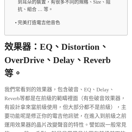
到耳朵的裝置，有很多不同的規格、Size、阻
抗、組合 … 等。
完美打造電吉他音色
效果器：EQ、Distortion、
OverDrive、Delay、Reverb
等。
我們常看到的效果器，包含破音、EQ、Delay、
Reverb等都是在前級的範疇裡面（有些破音效果器，
有設計拿來當前級使用，但大部分都不是前級），主
要功能呢是修正你的電吉他訊號，在進入到前級之前
運用效果器的晶片改變聲音的特性。譬如說一般常見