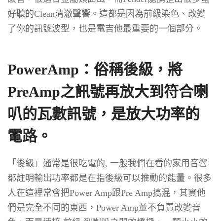
好聽的Clean清澈聲響。這都是因為前級染色、改變
了你的訊號波型，也是電吉他最重要的一個部分。
PowerAmp：俗稱後級，將
PreAmp之訊號再放大到符合喇
叭的瓦數訊號，是放大功率的
電路。
「後級」通常是很吃電的, 一般我們在看的家用音響
都註明輸出功率都是在指後級可以推動的能量。很多
人在這裡常會把Power Amp跟Pre Amp搞混，其實他
們是完全不同的東西，Power Amp並不負責改變音