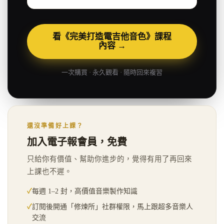
看《完美打造電吉他音色》課程
內容
→
一次購買 · 永久觀看 · 隨時回來複習
還沒準備好上課？
加入電子報會員，免費
只給你有價值、幫助你進步的，覺得有用了再回來
上課也不遲。
✓
每週 1–2 封，高價值音樂製作知識
✓
訂閱後開通「修煉所」社群權限，馬上跟超多音樂人
交流