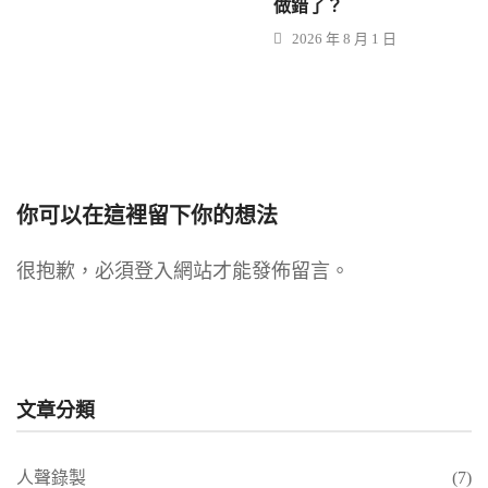
做錯了？
2026 年 8 月 1 日
你可以在這裡留下你的想法
很抱歉，必須
登入
網站才能發佈留言。
文章分類
人聲錄製
(7)