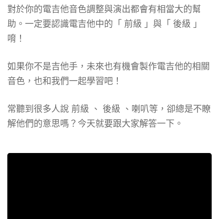
對於你的電吉他音色調整與演出都會有相當大的幫
助。一定要認識電吉他中的「 前級 」與「 後級 」
唷！
如果你不是吉他手，未來也有機會製作電吉他的相關
音色，也和我們一起學習吧！
常聽到很多人說 前級 、 後級 、喇叭等，卻總是不瞭
解他們的意思嗎？今天就要跟大家解答一下。