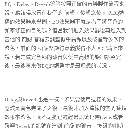
EQ、Delay、Reverb等等按照正確的音樂製作流程來
說，應該得放置在我們的 前級、後級之後。以EQ這
樣的效果器來舉例，EQ效果器不就是為了將音色的
頻率修正的目的嗎？但當我們進入效果器後再進入到
吉他的 前級 音箱去調整低中高頻以及破音等多次的
染色，前面的EQ調整顯得意義變得不大。理論上來
說，若是做完全部的破音與低中高頻的旋鈕調整完
後，最後再來做EQ的調整才是最理想的狀況。
Delay與Reverb也是一樣，如果要使用這樣的效果，
應該是音色完成了之後，最後才加入這樣的空間系類
效果來染色。而不是把已經經過訊號延遲Delay或者
殘響Reverb的訊號在進到 前級 的破音、後級的喇叭