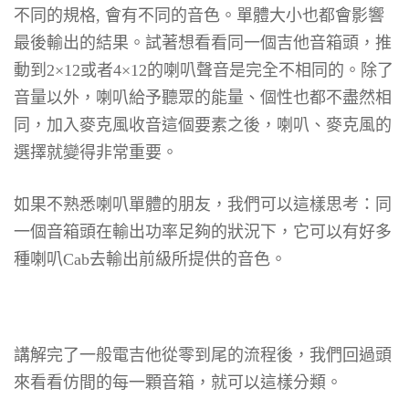
不同的規格, 會有不同的音色。單體大小也都會影響
最後輸出的結果。試著想看看同一個吉他音箱頭，推
動到2×12或者4×12的喇叭聲音是完全不相同的。除了
音量以外，喇叭給予聽眾的能量、個性也都不盡然相
同，加入麥克風收音這個要素之後，喇叭、麥克風的
選擇就變得非常重要。
如果不熟悉喇叭單體的朋友，我們可以這樣思考：同
一個音箱頭在輸出功率足夠的狀況下，它可以有好多
種喇叭Cab去輸出前級所提供的音色。
講解完了一般電吉他從零到尾的流程後，我們回過頭
來看看仿間的每一顆音箱，就可以這樣分類。