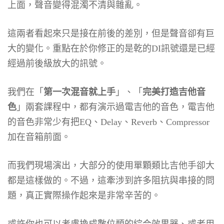
上面，聲音變得混濁不清與雜亂。
這兩者看起來只是接在前後的差別，但是聲音卻有巨
大的變化。重點在於你修正的是乾的DI訊號還是已經
經過前後級放大的訊號。
我們在「
第一次混音就上手
」、「
完美打造吉他音
色
」兩套課程中，都有演示過電吉他的音色，電吉他
的音色非常少有把EQ、Delay、Reverb、Compressor
加在音箱前面。
而我們現場演出，大部分的使用單顆類比吉他手卻大
都是這樣做的。不過，這牽涉到許多阻抗與串接的問
題，真正實際操作起來是非常辛苦的。