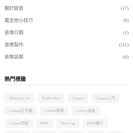
關於錄音
(17)
電吉他小技巧
(9)
音樂行銷
(1)
音樂製作
(111)
音樂話題
(6)
熱門標籤
Ableton Live
Buffer Size
Cubase
Cubase入門
Cubase打不開
Cubase教學
Cubase混音
Cubase閃退
DAW
Daw Lag
DAW優化