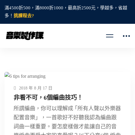
滿4500折500，滿8000折1000，最高折2500元，學越多，省越
多！
挑課程去?
2018 年 8 月 17 日
非看不可，6個編曲技巧！
所謂編曲，你可以理解成 ｢所有人聲以外樂器
配置音樂」，一首歌好不好聽我認為編曲跟
詞曲一樣重要。要怎麼樣做才能讓自己的音