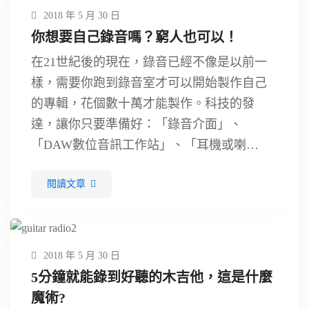
2018 年 5 月 30 日
你想要自己錄音嗎？窮人也可以！
在21世紀後的現在，錄音已經不像是以前一
樣，需要你跑到錄音室才可以開始製作自己
的專輯，花個數十萬才能製作。科技的發
達，讓你只要準備好：「錄音介面」、
「DAW數位音訊工作站」、「耳機或喇
叭」，就可以開始製作自己的作品。這篇是
閱讀文章
寫給低預算，以及剛開始想學習自己錄音的
朋友。 …
2018 年 5 月 30 日
5分鐘就能錄到好聽的木吉他，這是什麼
魔術?