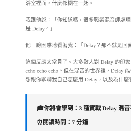
浴室裡面，什麼都糊在一起。
我跟他說：「你知道嗎，很多職業混音師處理空
是 Delay。」
他一臉困惑地看著我：「Delay？那不就是回
這個反應太常見了。大多數人對 Delay 的
echo echo echo。但在混音的世界裡，D
想跟你聊聊我自己怎麼用 Delay，以及為
🎓你將會學到：3 種實戰 Delay
⏰閱讀時間：7 分鐘