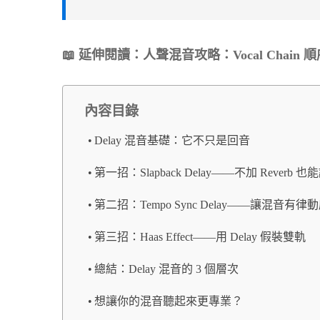
📖 延伸閱讀：
人聲混音攻略：Vocal Chai
內容目錄
Delay 混音基礎：它不只是回音
第一招：Slapback Delay——不加 Reverb
第二招：Tempo Sync Delay——讓混音有律
第三招：Haas Effect——用 Delay 假裝雙軌
總結：Delay 混音的 3 個層次
想讓你的混音聽起來更專業？