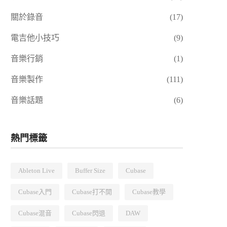
關於錄音
(17)
電吉他小技巧
(9)
音樂行銷
(1)
音樂製作
(111)
音樂話題
(6)
熱門標籤
Ableton Live
Buffer Size
Cubase
Cubase入門
Cubase打不開
Cubase教學
Cubase混音
Cubase閃退
DAW