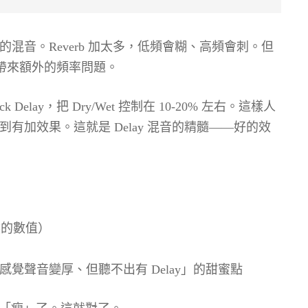
混音。Reverb 加太多，低頻會糊、高頻會刺。但
，不會帶來額外的頻率問題。
elay，把 Dry/Wet 控制在 10-20% 左右。這樣人
有加效果。這就是 Delay 混音的精髓——好的效
自然的數值）
剛好感覺聲音變厚、但聽不出有 Delay」的甜蜜點