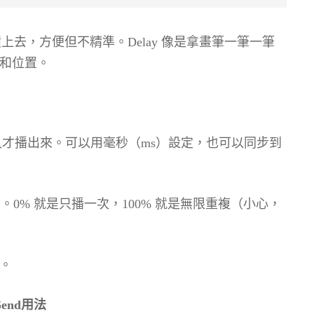
噴上去，方便但不精準。Delay 像是拿畫筆一筆一筆
和位置。
才播出來。可以用毫秒（ms）設定，也可以同步到
0% 就是只播一次，100% 就是無限重複（小心，
。
Send用法