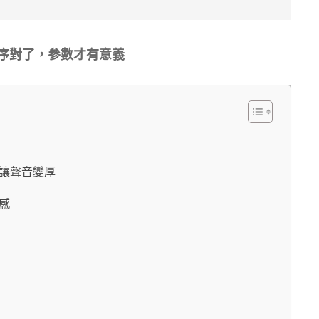
n 順序對了，參數才有意義
 也能讓聲音變厚
動感