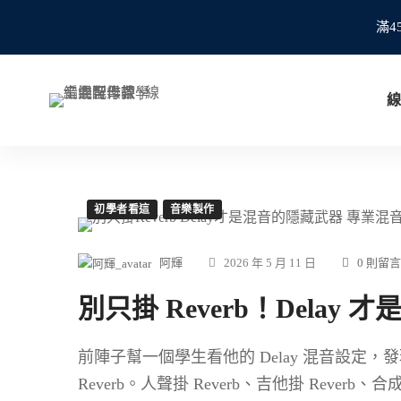
滿4
線
初學者看這
音樂製作
阿輝
2026 年 5 月 11 日
0 則留言
別只掛 Reverb！Delay
前陣子幫一個學生看他的 Delay 混音設定
Reverb。人聲掛 Reverb、吉他掛 Reve