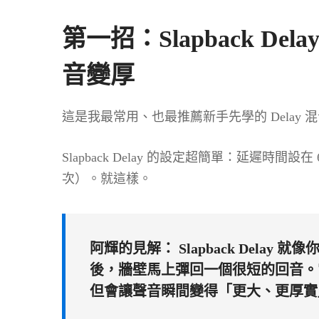
第一招：Slapback Del
音變厚
這是我最常用、也最推薦新手先學的 Delay 
Slapback Delay 的設定超簡單：延遲時間設在 6
次）。就這樣。
阿輝的見解：
Slapback Dela
後，牆壁馬上彈回一個很短的回音。它不
但會讓聲音瞬間變得「更大、更厚實