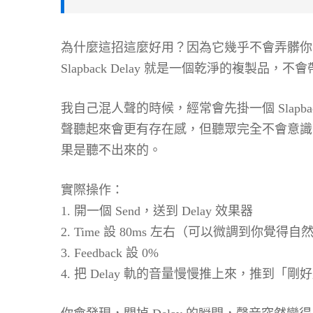
為什麼這招這麼好用？因為它幾乎不會弄髒你的
Slapback Delay 就是一個乾淨的複製品
我自己混人聲的時候，經常會先掛一個 Slapback D
聲聽起來會更有存在感，但聽眾完全不會意識到
果是聽不出來的。
實際操作：
1. 開一個 Send，送到 Delay 效果器
2. Time 設 80ms 左右（可以微調到你覺得
3. Feedback 設 0%
4. 把 Delay 軌的音量慢慢推上來，推到「