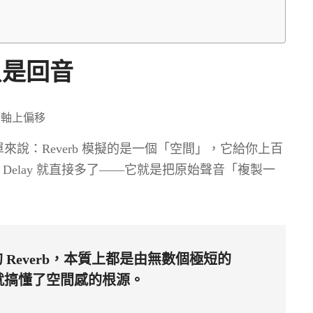
只是回音
別。簡單來說：Reverb 模擬的是一個「空間」，它給你上百
Delay 就直接多了——它就是把原始聲音「複製一
所有的 Reverb，本質上都是由無數個極短的
，你就搞懂了空間感的根源。