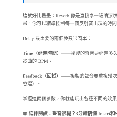
這就好比畫畫：Reverb 像是直接拿一罐噴漆
畫，你可以精準控制每一個反射音出現的時間
Delay 最重要的兩個參數很簡單：
Time（延遲時間）
——複製的聲音要延遲多久
歌曲的 BPM。
Feedback（回授）
——複製的聲音要重複幾次。
會爆）。
掌握這兩個參數，你就能玩出各種不同的效果
📖 延伸閱讀：
聲音很糊？3分鐘搞懂 Insert和